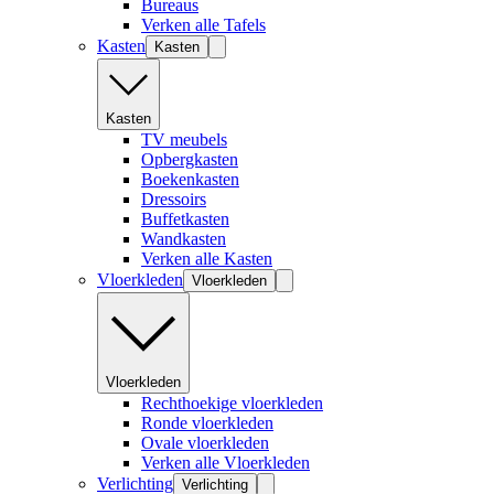
Bureaus
Verken alle Tafels
Kasten
Kasten
Kasten
TV meubels
Opbergkasten
Boekenkasten
Dressoirs
Buffetkasten
Wandkasten
Verken alle Kasten
Vloerkleden
Vloerkleden
Vloerkleden
Rechthoekige vloerkleden
Ronde vloerkleden
Ovale vloerkleden
Verken alle Vloerkleden
Verlichting
Verlichting