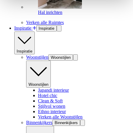
Hal inrichten
Verken alle Ruimtes
Inspiratie
Inspiratie
Inspiratie
Woonstijlen
Woonstijlen
Woonstijlen
Japandi interieur
Hotel chic
Clean & Soft
Stijlvol wonen
Ethno interieur
Verken alle Woonstijlen
Binnenkijkers
Binnenkijkers