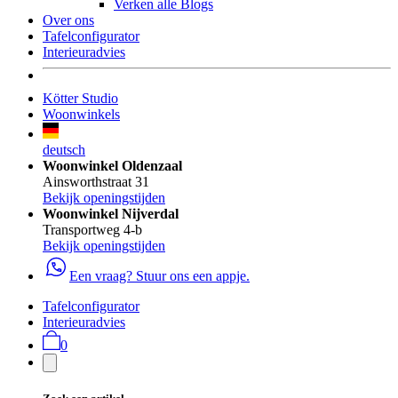
Verken alle Blogs
Over ons
Tafelconfigurator
Interieuradvies
Kötter Studio
Woonwinkels
deutsch
Woonwinkel Oldenzaal
Ainsworthstraat 31
Bekijk openingstijden
Woonwinkel Nijverdal
Transportweg 4-b
Bekijk openingstijden
Een vraag? Stuur ons een appje.
Tafelconfigurator
Interieuradvies
0