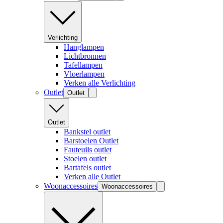
Verlichting
Hanglampen
Lichtbronnen
Tafellampen
Vloerlampen
Verken alle Verlichting
Outlet
Outlet
Outlet
Bankstel outlet
Barstoelen Outlet
Fauteuils outlet
Stoelen outlet
Bartafels outlet
Verken alle Outlet
Woonaccessoires
Woonaccessoires