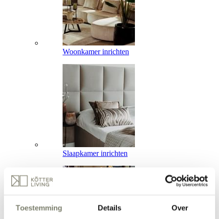
Woonkamer inrichten
Slaapkamer inrichten
Toestemming
Details
Over