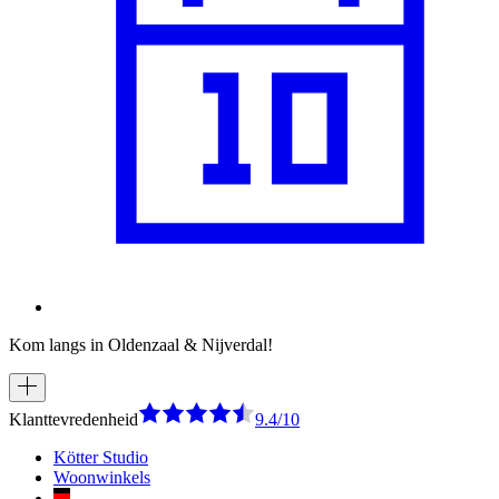
Kom langs in Oldenzaal & Nijverdal!
Klanttevredenheid
9.4/10
Kötter Studio
Woonwinkels