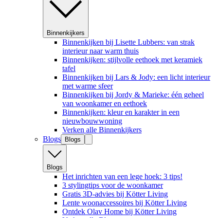
Binnenkijkers
Binnenkijken bij Lisette Lubbers: van strak
interieur naar warm thuis
Binnenkijken: stijlvolle eethoek met keramiek
tafel
Binnenkijken bij Lars & Jody: een licht interieur
met warme sfeer
Binnenkijken bij Jordy & Marieke: één geheel
van woonkamer en eethoek
Binnenkijken: kleur en karakter in een
nieuwbouwwoning
Verken alle Binnenkijkers
Blogs
Blogs
Blogs
Het inrichten van een lege hoek: 3 tips!
3 stylingtips voor de woonkamer
Gratis 3D-advies bij Kötter Living
Lente woonaccessoires bij Kötter Living
Ontdek Olav Home bij Kötter Living