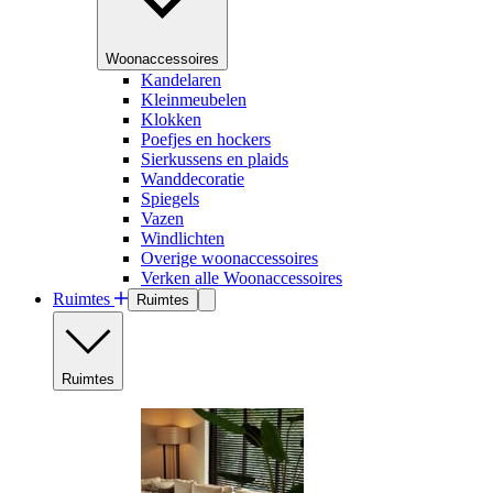
Woonaccessoires
Kandelaren
Kleinmeubelen
Klokken
Poefjes en hockers
Sierkussens en plaids
Wanddecoratie
Spiegels
Vazen
Windlichten
Overige woonaccessoires
Verken alle Woonaccessoires
Ruimtes
Ruimtes
Ruimtes