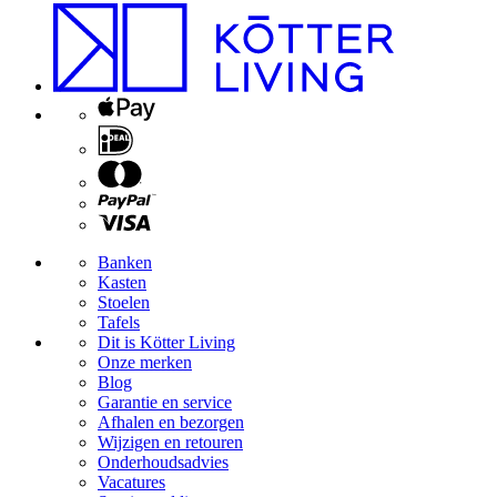
Banken
Kasten
Stoelen
Tafels
Dit is Kötter Living
Onze merken
Blog
Garantie en service
Afhalen en bezorgen
Wijzigen en retouren
Onderhoudsadvies
Vacatures