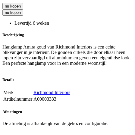
nu kopen
nu kopen
Levertijd 6 weken
Beschrijving
Hanglamp Amira goud van Richmond Interiors is een echte
blikvanger in je interieur. De gouden cirkels die door elkaar heen
lopen zijn vervaardigd uit aluminium en geven een eigentijdse look.
Een perfecte hanglamp voor in een moderne woonstijl!
Details
Merk
Richmond Interiors
Artikelnummer
A00003333
Afmetingen
De afmeting is afhankelijk van de gekozen configuratie.