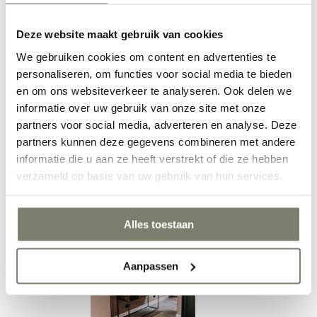
Deze website maakt gebruik van cookies
Eetkamer inrichten
We gebruiken cookies om content en advertenties te
personaliseren, om functies voor social media te bieden
en om ons websiteverkeer te analyseren. Ook delen we
informatie over uw gebruik van onze site met onze
partners voor social media, adverteren en analyse. Deze
partners kunnen deze gegevens combineren met andere
informatie die u aan ze heeft verstrekt of die ze hebben
verzameld op basis van uw gebruik van hun services.
Werkkamer inrichten
Alles toestaan
Aanpassen