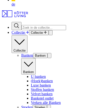
de
Collectie
Collectie
Collectie
Banken
Banken
Banken
U banken
(Hoek)banken
Luxe banken
Stoffen banken
Velvet banken
Bankstel outlet
Verken alle Banken
Stoelen
Stoelen