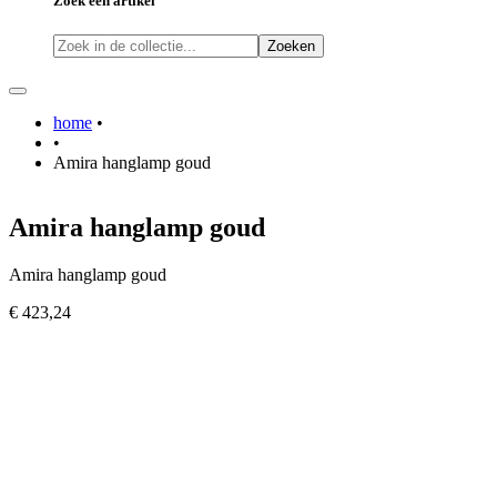
Zoek een artikel
Zoeken
home
•
•
Amira hanglamp goud
Amira hanglamp goud
Amira hanglamp goud
€ 423,24