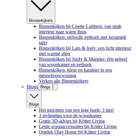
Binnenkijkers
Binnenkijken bij Lisette Lubbers: van strak
interieur naar warm thuis
Binnenkijken: stijlvolle eethoek met keramiek
tafel
Binnenkijken bij Lars & Jody: een licht interieur
met warme sfeer
Binnenkijken bij Jordy & Marieke: één geheel
van woonkamer en eethoek
Binnenkijken: kleur en karakter in een
nieuwbouwwoning
Verken alle Binnenkijkers
Blogs
Blogs
Blogs
Het inrichten van een lege hoek: 3 tips!
3 stylingtips voor de woonkamer
Gratis 3D-advies bij Kötter Living
Lente woonaccessoires bij Kötter Living
Ontdek Olav Home bij Kötter Living