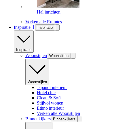
Hal inrichten
Verken alle Ruimtes
Inspiratie
Inspiratie
Inspiratie
Woonstijlen
Woonstijlen
Woonstijlen
Japandi interieur
Hotel chic
Clean & Soft
Stijlvol wonen
Ethno interieur
Verken alle Woonstijlen
Binnenkijkers
Binnenkijkers