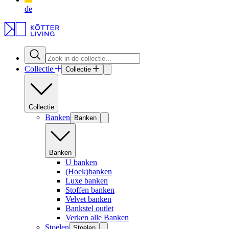
de
Collectie
Collectie
Collectie
Banken
Banken
Banken
U banken
(Hoek)banken
Luxe banken
Stoffen banken
Velvet banken
Bankstel outlet
Verken alle Banken
Stoelen
Stoelen