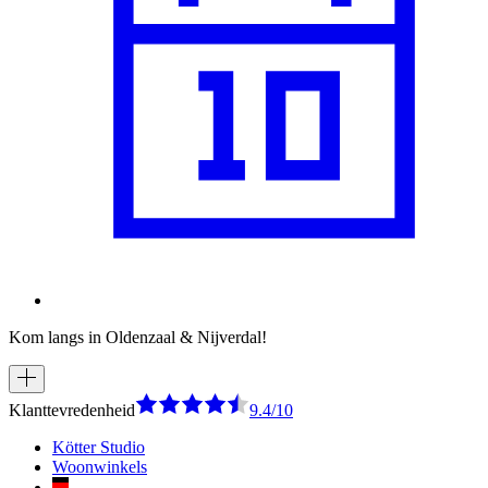
Kom langs in Oldenzaal & Nijverdal!
Klanttevredenheid
9.4/10
Kötter Studio
Woonwinkels