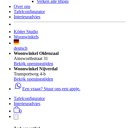
Verken alle Blogs
Over ons
Tafelconfigurator
Interieuradvies
Kötter Studio
Woonwinkels
deutsch
Woonwinkel Oldenzaal
Ainsworthstraat 31
Bekijk openingstijden
Woonwinkel Nijverdal
Transportweg 4-b
Bekijk openingstijden
Een vraag? Stuur ons een appje.
Tafelconfigurator
Interieuradvies
0