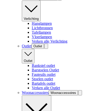
Verlichting
Hanglampen
Lichtbronnen
Tafellampen
Vloerlampen
Verken alle Verlichting
Outlet
Outlet
Outlet
Bankstel outlet
Barstoelen Outlet
Fauteuils outlet
Stoelen outlet
Bartafels outlet
Verken alle Outlet
Woonaccessoires
Woonaccessoires