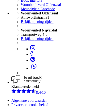
Bocx Interiors
Woonboulevard Oldenzaal
Meubelplein Enschede
Woonwinkel Oldenzaal
Ainsworthstraat 31
Bekijk openingstijden
Woonwinkel Nijverdal
Transportweg 4-b
Bekijk openingstijden
Klanttevredenheid
9.4/10
Algemene voorwaarden
Privacy- en cookiebeleid