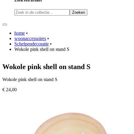
Zoek een artikel
Zoeken
home
•
woonaccessoires
•
Schelpendecoratie
•
Wokole pink shell on stand S
Wokole pink shell on stand S
Wokole pink shell on stand S
€ 24,00