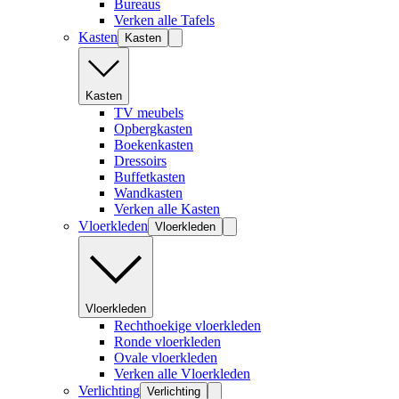
Bureaus
Verken alle Tafels
Kasten
Kasten
Kasten
TV meubels
Opbergkasten
Boekenkasten
Dressoirs
Buffetkasten
Wandkasten
Verken alle Kasten
Vloerkleden
Vloerkleden
Vloerkleden
Rechthoekige vloerkleden
Ronde vloerkleden
Ovale vloerkleden
Verken alle Vloerkleden
Verlichting
Verlichting