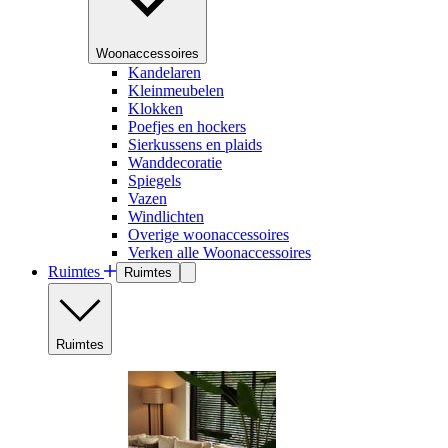
Woonaccessoires
Kandelaren
Kleinmeubelen
Klokken
Poefjes en hockers
Sierkussens en plaids
Wanddecoratie
Spiegels
Vazen
Windlichten
Overige woonaccessoires
Verken alle Woonaccessoires
Ruimtes
Ruimtes
Ruimtes