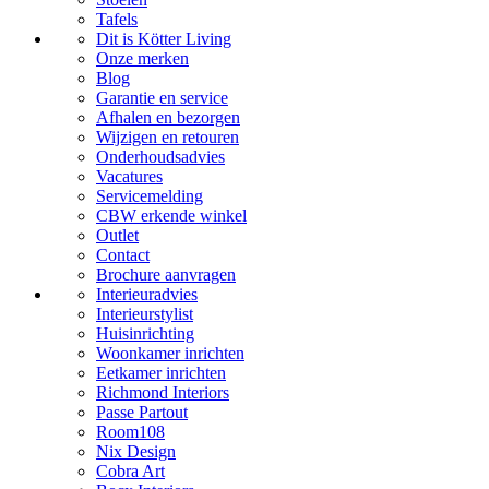
Tafels
Dit is Kötter Living
Onze merken
Blog
Garantie en service
Afhalen en bezorgen
Wijzigen en retouren
Onderhoudsadvies
Vacatures
Servicemelding
CBW erkende winkel
Outlet
Contact
Brochure aanvragen
Interieuradvies
Interieurstylist
Huisinrichting
Woonkamer inrichten
Eetkamer inrichten
Richmond Interiors
Passe Partout
Room108
Nix Design
Cobra Art