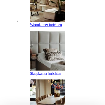
Woonkamer inrichten
Slaapkamer inrichten