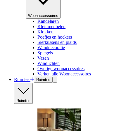
Woonaccessoires
Kandelaren
Kleinmeubelen
Klokken
Poefjes en hockers
Sierkussens en plaids
Wanddecoratie
Spiegels
Vazen
Windlichten
Overige woonaccessoires
Verken alle Woonaccessoires
Ruimtes
Ruimtes
Ruimtes