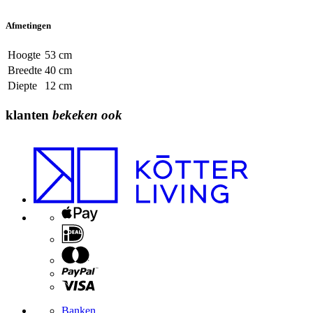
Afmetingen
Hoogte
53 cm
Breedte
40 cm
Diepte
12 cm
klanten
bekeken ook
Banken