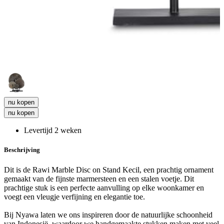
nu kopen
nu kopen
Levertijd 2 weken
Beschrijving
Dit is de Rawi Marble Disc on Stand Kecil, een prachtig ornament
gemaakt van de fijnste marmersteen en een stalen voetje. Dit
prachtige stuk is een perfecte aanvulling op elke woonkamer en
voegt een vleugje verfijning en elegantie toe.
Bij Nyawa laten we ons inspireren door de natuurlijke schoonheid
van Indonesië, waardoor we handgemaakte stukken maken met veel