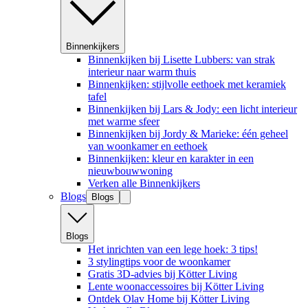
Binnenkijkers
Binnenkijken bij Lisette Lubbers: van strak
interieur naar warm thuis
Binnenkijken: stijlvolle eethoek met keramiek
tafel
Binnenkijken bij Lars & Jody: een licht interieur
met warme sfeer
Binnenkijken bij Jordy & Marieke: één geheel
van woonkamer en eethoek
Binnenkijken: kleur en karakter in een
nieuwbouwwoning
Verken alle Binnenkijkers
Blogs
Blogs
Blogs
Het inrichten van een lege hoek: 3 tips!
3 stylingtips voor de woonkamer
Gratis 3D-advies bij Kötter Living
Lente woonaccessoires bij Kötter Living
Ontdek Olav Home bij Kötter Living