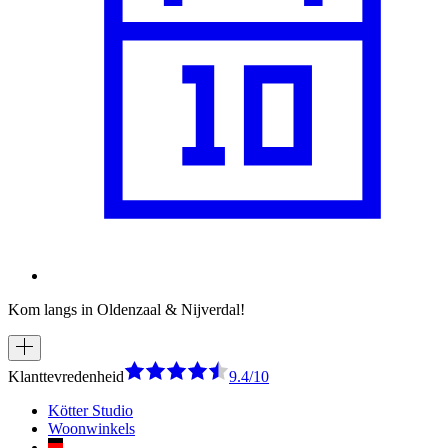
Kom langs in Oldenzaal & Nijverdal!
Klanttevredenheid
9.4/10
Kötter Studio
Woonwinkels