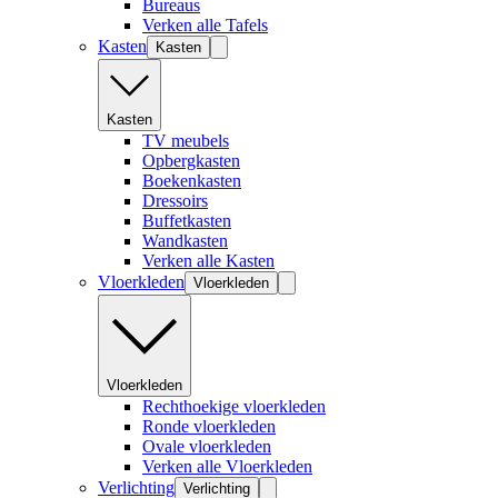
Bureaus
Verken alle Tafels
Kasten
Kasten
Kasten
TV meubels
Opbergkasten
Boekenkasten
Dressoirs
Buffetkasten
Wandkasten
Verken alle Kasten
Vloerkleden
Vloerkleden
Vloerkleden
Rechthoekige vloerkleden
Ronde vloerkleden
Ovale vloerkleden
Verken alle Vloerkleden
Verlichting
Verlichting