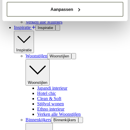
Aanpassen
Hal inrichten
Verken alle Ruimtes
Inspiratie
Inspiratie
Inspiratie
Woonstijlen
Woonstijlen
Woonstijlen
Japandi interieur
Hotel chic
Clean & Soft
Stijlvol wonen
Ethno interieur
Verken alle Woonstijlen
Binnenkijkers
Binnenkijkers