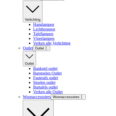
Verlichting
Hanglampen
Lichtbronnen
Tafellampen
Vloerlampen
Verken alle Verlichting
Outlet
Outlet
Outlet
Bankstel outlet
Barstoelen Outlet
Fauteuils outlet
Stoelen outlet
Bartafels outlet
Verken alle Outlet
Woonaccessoires
Woonaccessoires