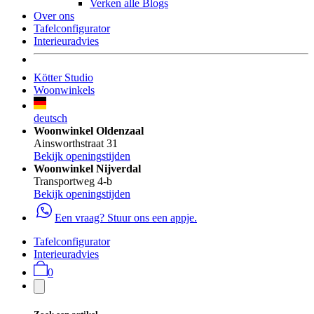
Verken alle Blogs
Over ons
Tafelconfigurator
Interieuradvies
Kötter Studio
Woonwinkels
deutsch
Woonwinkel Oldenzaal
Ainsworthstraat 31
Bekijk openingstijden
Woonwinkel Nijverdal
Transportweg 4-b
Bekijk openingstijden
Een vraag? Stuur ons een appje.
Tafelconfigurator
Interieuradvies
0