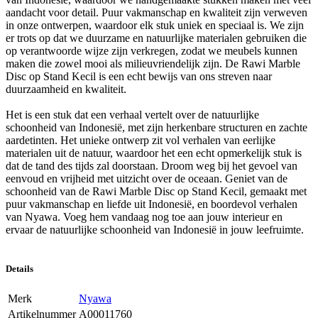
aandacht voor detail. Puur vakmanschap en kwaliteit zijn verweven
in onze ontwerpen, waardoor elk stuk uniek en speciaal is. We zijn
er trots op dat we duurzame en natuurlijke materialen gebruiken die
op verantwoorde wijze zijn verkregen, zodat we meubels kunnen
maken die zowel mooi als milieuvriendelijk zijn. De Rawi Marble
Disc op Stand Kecil is een echt bewijs van ons streven naar
duurzaamheid en kwaliteit.
Het is een stuk dat een verhaal vertelt over de natuurlijke
schoonheid van Indonesië, met zijn herkenbare structuren en zachte
aardetinten. Het unieke ontwerp zit vol verhalen van eerlijke
materialen uit de natuur, waardoor het een echt opmerkelijk stuk is
dat de tand des tijds zal doorstaan. Droom weg bij het gevoel van
eenvoud en vrijheid met uitzicht over de oceaan. Geniet van de
schoonheid van de Rawi Marble Disc op Stand Kecil, gemaakt met
puur vakmanschap en liefde uit Indonesië, en boordevol verhalen
van Nyawa. Voeg hem vandaag nog toe aan jouw interieur en
ervaar de natuurlijke schoonheid van Indonesië in jouw leefruimte.
Details
Merk
Nyawa
Artikelnummer
A00011760