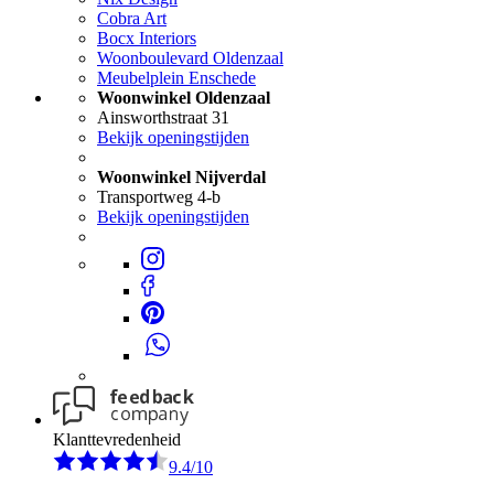
Cobra Art
Bocx Interiors
Woonboulevard Oldenzaal
Meubelplein Enschede
Woonwinkel Oldenzaal
Ainsworthstraat 31
Bekijk openingstijden
Woonwinkel Nijverdal
Transportweg 4-b
Bekijk openingstijden
Klanttevredenheid
9.4/10