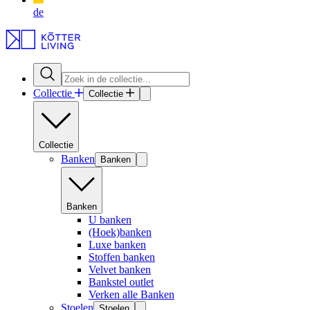
de
Collectie
Collectie
Collectie
Banken
Banken
Banken
U banken
(Hoek)banken
Luxe banken
Stoffen banken
Velvet banken
Bankstel outlet
Verken alle Banken
Stoelen
Stoelen