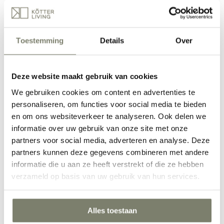
Eetkamer inrichten
Toestemming
Details
Over
Deze website maakt gebruik van cookies
We gebruiken cookies om content en advertenties te
personaliseren, om functies voor social media te bieden
en om ons websiteverkeer te analyseren. Ook delen we
informatie over uw gebruik van onze site met onze
partners voor social media, adverteren en analyse. Deze
Werkkamer inrichten
partners kunnen deze gegevens combineren met andere
informatie die u aan ze heeft verstrekt of die ze hebben
verzameld op basis van uw gebruik van hun services.
Alles toestaan