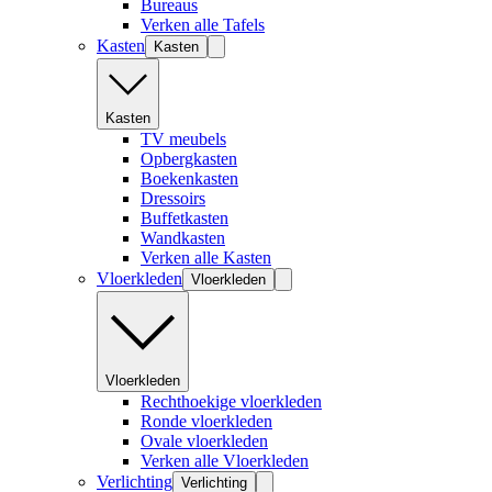
Bureaus
Verken alle Tafels
Kasten
Kasten
Kasten
TV meubels
Opbergkasten
Boekenkasten
Dressoirs
Buffetkasten
Wandkasten
Verken alle Kasten
Vloerkleden
Vloerkleden
Vloerkleden
Rechthoekige vloerkleden
Ronde vloerkleden
Ovale vloerkleden
Verken alle Vloerkleden
Verlichting
Verlichting