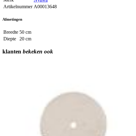
Artikelnummer
A00013648
Afmetingen
Breedte
50 cm
Diepte
20 cm
klanten
bekeken ook