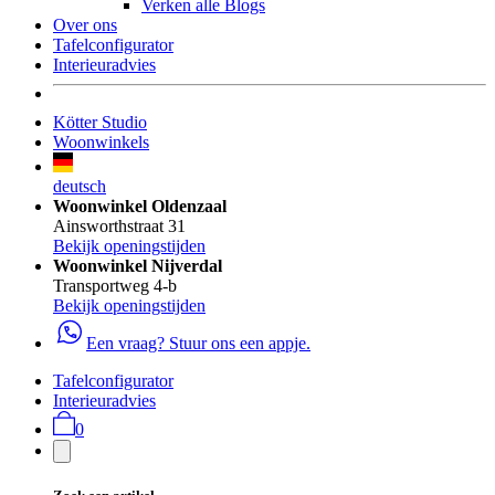
Verken alle Blogs
Over ons
Tafelconfigurator
Interieuradvies
Kötter Studio
Woonwinkels
deutsch
Woonwinkel Oldenzaal
Ainsworthstraat 31
Bekijk openingstijden
Woonwinkel Nijverdal
Transportweg 4-b
Bekijk openingstijden
Een vraag? Stuur ons een appje.
Tafelconfigurator
Interieuradvies
0