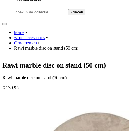
Zoek een artikel
Zoeken
home
•
woonaccessoires
•
Ornamenten
•
Rawi marble disc on stand (50 cm)
Rawi marble disc on stand (50 cm)
Rawi marble disc on stand (50 cm)
€ 139,95