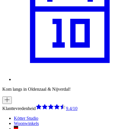
Kom langs in Oldenzaal & Nijverdal!
Klanttevredenheid
9.4/10
Kötter Studio
Woonwinkels