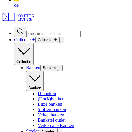
de
Collectie
Collectie
Collectie
Banken
Banken
Banken
U banken
(Hoek)banken
Luxe banken
Stoffen banken
Velvet banken
Bankstel outlet
Verken alle Banken
Stoelen
Stoelen