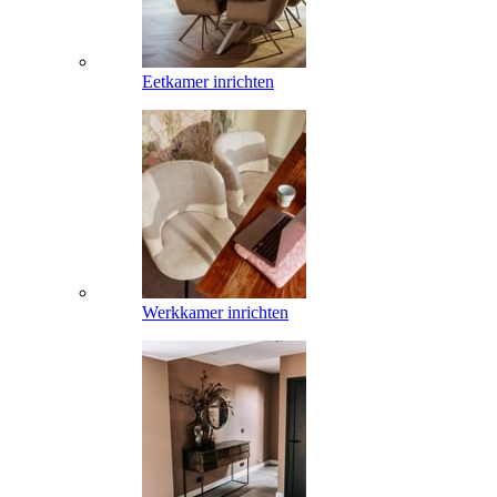
Eetkamer inrichten
Werkkamer inrichten