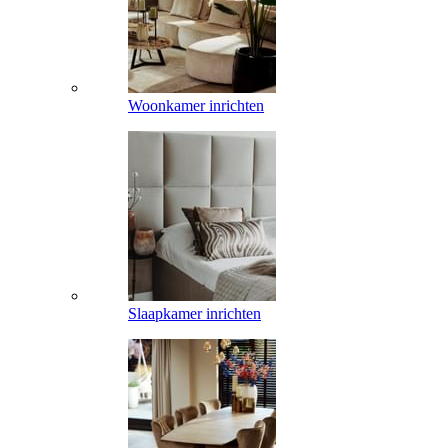
Woonkamer inrichten
Slaapkamer inrichten