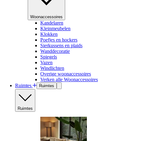
Woonaccessoires
Kandelaren
Kleinmeubelen
Klokken
Poefjes en hockers
Sierkussens en plaids
Wanddecoratie
Spiegels
Vazen
Windlichten
Overige woonaccessoires
Verken alle Woonaccessoires
Ruimtes
Ruimtes
Ruimtes