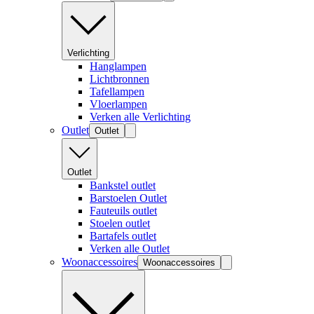
Verlichting
Hanglampen
Lichtbronnen
Tafellampen
Vloerlampen
Verken alle Verlichting
Outlet
Outlet
Outlet
Bankstel outlet
Barstoelen Outlet
Fauteuils outlet
Stoelen outlet
Bartafels outlet
Verken alle Outlet
Woonaccessoires
Woonaccessoires