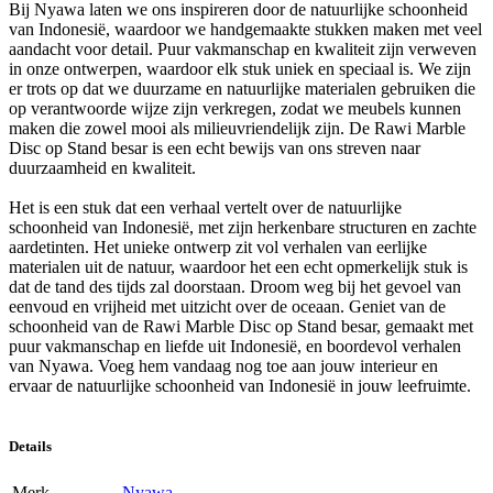
Bij Nyawa laten we ons inspireren door de natuurlijke schoonheid
van Indonesië, waardoor we handgemaakte stukken maken met veel
aandacht voor detail. Puur vakmanschap en kwaliteit zijn verweven
in onze ontwerpen, waardoor elk stuk uniek en speciaal is. We zijn
er trots op dat we duurzame en natuurlijke materialen gebruiken die
op verantwoorde wijze zijn verkregen, zodat we meubels kunnen
maken die zowel mooi als milieuvriendelijk zijn. De Rawi Marble
Disc op Stand besar is een echt bewijs van ons streven naar
duurzaamheid en kwaliteit.
Het is een stuk dat een verhaal vertelt over de natuurlijke
schoonheid van Indonesië, met zijn herkenbare structuren en zachte
aardetinten. Het unieke ontwerp zit vol verhalen van eerlijke
materialen uit de natuur, waardoor het een echt opmerkelijk stuk is
dat de tand des tijds zal doorstaan. Droom weg bij het gevoel van
eenvoud en vrijheid met uitzicht over de oceaan. Geniet van de
schoonheid van de Rawi Marble Disc op Stand besar, gemaakt met
puur vakmanschap en liefde uit Indonesië, en boordevol verhalen
van Nyawa. Voeg hem vandaag nog toe aan jouw interieur en
ervaar de natuurlijke schoonheid van Indonesië in jouw leefruimte.
Details
Merk
Nyawa