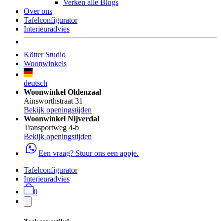
Verken alle Blogs
Over ons
Tafelconfigurator
Interieuradvies
Kötter Studio
Woonwinkels
deutsch
Woonwinkel Oldenzaal
Ainsworthstraat 31
Bekijk openingstijden
Woonwinkel Nijverdal
Transportweg 4-b
Bekijk openingstijden
Een vraag? Stuur ons een appje.
Tafelconfigurator
Interieuradvies
0