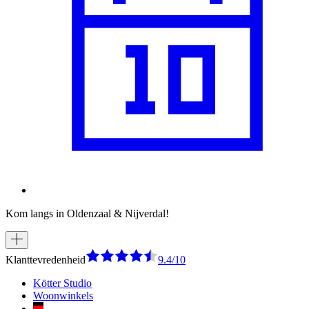
Kom langs in Oldenzaal & Nijverdal!
Klanttevredenheid
9.4/10
Kötter Studio
Woonwinkels