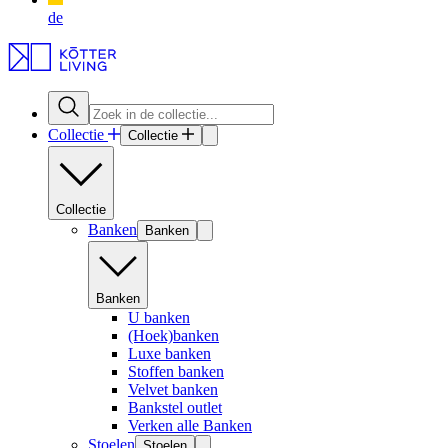
de
Collectie
Collectie
Collectie
Banken
Banken
Banken
U banken
(Hoek)banken
Luxe banken
Stoffen banken
Velvet banken
Bankstel outlet
Verken alle Banken
Stoelen
Stoelen