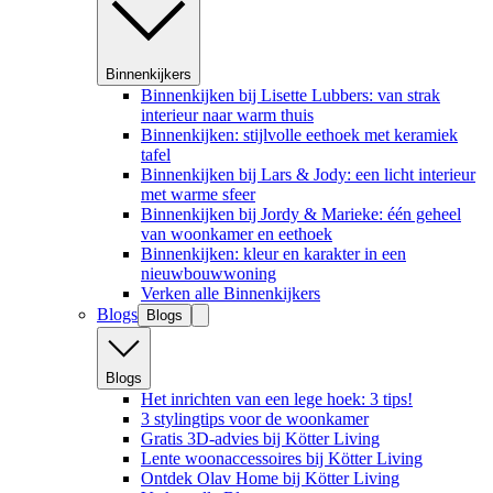
Binnenkijkers
Binnenkijken bij Lisette Lubbers: van strak
interieur naar warm thuis
Binnenkijken: stijlvolle eethoek met keramiek
tafel
Binnenkijken bij Lars & Jody: een licht interieur
met warme sfeer
Binnenkijken bij Jordy & Marieke: één geheel
van woonkamer en eethoek
Binnenkijken: kleur en karakter in een
nieuwbouwwoning
Verken alle Binnenkijkers
Blogs
Blogs
Blogs
Het inrichten van een lege hoek: 3 tips!
3 stylingtips voor de woonkamer
Gratis 3D-advies bij Kötter Living
Lente woonaccessoires bij Kötter Living
Ontdek Olav Home bij Kötter Living