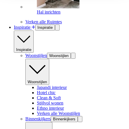
Hal inrichten
Verken alle Ruimtes
Inspiratie
Inspiratie
Inspiratie
Woonstijlen
Woonstijlen
Woonstijlen
Japandi interieur
Hotel chic
Clean & Soft
Stijlvol wonen
Ethno interieur
Verken alle Woonstijlen
Binnenkijkers
Binnenkijkers