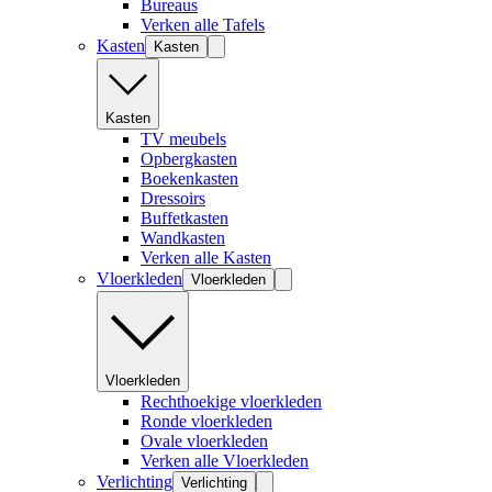
Bureaus
Verken alle Tafels
Kasten
Kasten
Kasten
TV meubels
Opbergkasten
Boekenkasten
Dressoirs
Buffetkasten
Wandkasten
Verken alle Kasten
Vloerkleden
Vloerkleden
Vloerkleden
Rechthoekige vloerkleden
Ronde vloerkleden
Ovale vloerkleden
Verken alle Vloerkleden
Verlichting
Verlichting