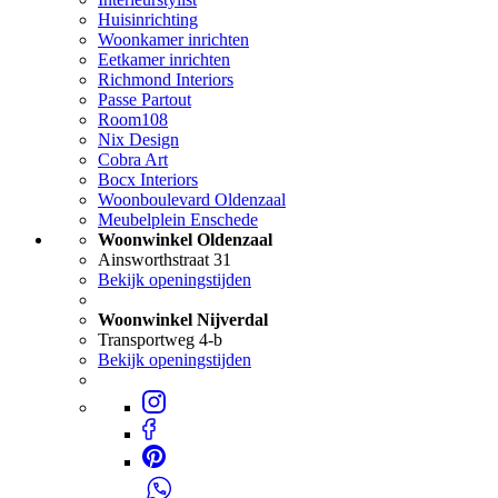
Huisinrichting
Woonkamer inrichten
Eetkamer inrichten
Richmond Interiors
Passe Partout
Room108
Nix Design
Cobra Art
Bocx Interiors
Woonboulevard Oldenzaal
Meubelplein Enschede
Woonwinkel Oldenzaal
Ainsworthstraat 31
Bekijk openingstijden
Woonwinkel Nijverdal
Transportweg 4-b
Bekijk openingstijden