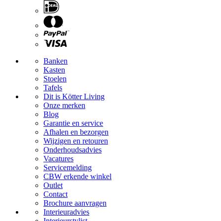
Banken
Kasten
Stoelen
Tafels
Dit is Kötter Living
Onze merken
Blog
Garantie en service
Afhalen en bezorgen
Wijzigen en retouren
Onderhoudsadvies
Vacatures
Servicemelding
CBW erkende winkel
Outlet
Contact
Brochure aanvragen
Interieuradvies
Interieurstylist