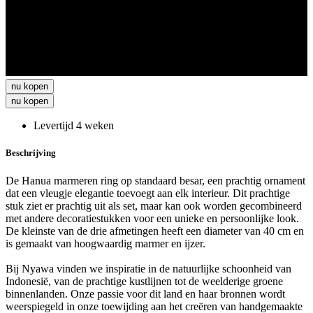
nu kopen
nu kopen
Levertijd 4 weken
Beschrijving
De Hanua marmeren ring op standaard besar, een prachtig ornament
dat een vleugje elegantie toevoegt aan elk interieur. Dit prachtige
stuk ziet er prachtig uit als set, maar kan ook worden gecombineerd
met andere decoratiestukken voor een unieke en persoonlijke look.
De kleinste van de drie afmetingen heeft een diameter van 40 cm en
is gemaakt van hoogwaardig marmer en ijzer.
Bij Nyawa vinden we inspiratie in de natuurlijke schoonheid van
Indonesië, van de prachtige kustlijnen tot de weelderige groene
binnenlanden. Onze passie voor dit land en haar bronnen wordt
weerspiegeld in onze toewijding aan het creëren van handgemaakte