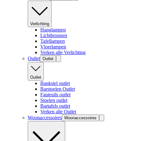
Verlichting
Hanglampen
Lichtbronnen
Tafellampen
Vloerlampen
Verken alle Verlichting
Outlet
Outlet
Outlet
Bankstel outlet
Barstoelen Outlet
Fauteuils outlet
Stoelen outlet
Bartafels outlet
Verken alle Outlet
Woonaccessoires
Woonaccessoires