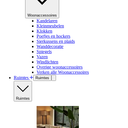
Woonaccessoires
Kandelaren
Kleinmeubelen
Klokken
Poefjes en hockers
Sierkussens en plaids
Wanddecoratie
Spiegels
Vazen
Windlichten
Overige woonaccessoires
Verken alle Woonaccessoires
Ruimtes
Ruimtes
Ruimtes