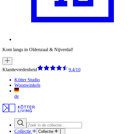
Kom langs in Oldenzaal & Nijverdal!
Klanttevredenheid
9.4/10
Kötter Studio
Woonwinkels
de
Collectie
Collectie