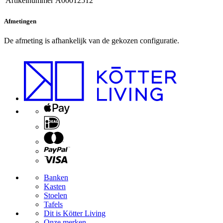
Artikelnummer
A00012512
Afmetingen
De afmeting is afhankelijk van de gekozen configuratie.
Banken
Kasten
Stoelen
Tafels
Dit is Kötter Living
Onze merken