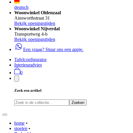
deutsch
Woonwinkel Oldenzaal
Ainsworthstraat 31
Bekijk openingstijden
Woonwinkel Nijverdal
Transportweg 4-b
Bekijk openingstijden
Een vraag? Stuur ons een appje.
Tafelconfigurator
Interieuradvies
0
Zoek een artikel
Zoeken
home
•
stoelen
•