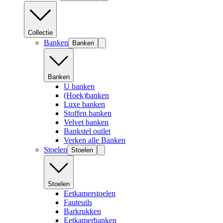
Collectie
Banken
Banken
Banken
U banken
(Hoek)banken
Luxe banken
Stoffen banken
Velvet banken
Bankstel outlet
Verken alle Banken
Stoelen
Stoelen
Stoelen
Eetkamerstoelen
Fauteuils
Barkrukken
Eetkamerbanken