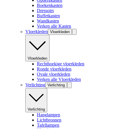
Opbergkasten
Boekenkasten
Dressoirs
Buffetkasten
Wandkasten
Verken alle Kasten
Vloerkleden
Vloerkleden
Vloerkleden
Rechthoekige vloerkleden
Ronde vloerkleden
Ovale vloerkleden
Verken alle Vloerkleden
Verlichting
Verlichting
Verlichting
Hanglampen
Lichtbronnen
Tafellampen