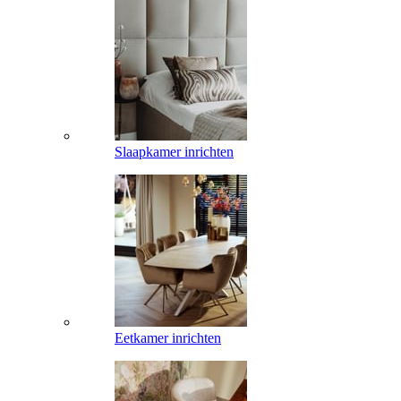
Slaapkamer inrichten
Eetkamer inrichten