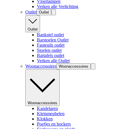
Vloerlampen
Verken alle Verlichting
Outlet
Outlet
Outlet
Bankstel outlet
Barstoelen Outlet
Fauteuils outlet
Stoelen outlet
Bartafels outlet
Verken alle Outlet
Woonaccessoires
Woonaccessoires
Woonaccessoires
Kandelaren
Kleinmeubelen
Klokken
Poefjes en hockers