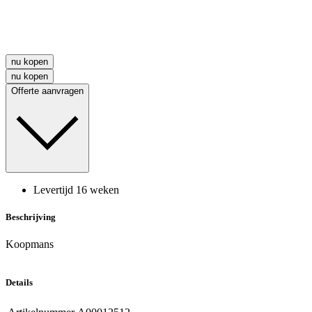
nu kopen
nu kopen
Offerte aanvragen
Levertijd 16 weken
Beschrijving
Koopmans
Details