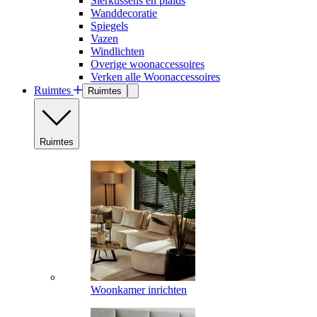
Sierkussens en plaids
Wanddecoratie
Spiegels
Vazen
Windlichten
Overige woonaccessoires
Verken alle Woonaccessoires
Ruimtes
Ruimtes
Ruimtes
Woonkamer inrichten