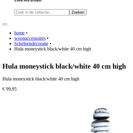
Zoek een artikel
Zoeken
home
•
woonaccessoires
•
Schelpendecoratie
•
Hula moneystick black/white 40 cm high
Hula moneystick black/white 40 cm high
Hula moneystick black/white 40 cm high
€ 99,95