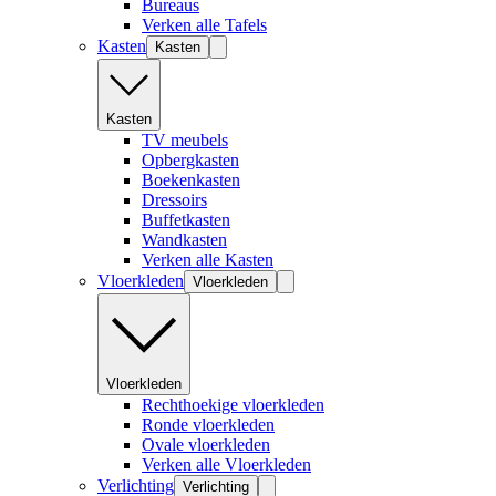
Bureaus
Verken alle Tafels
Kasten
Kasten
Kasten
TV meubels
Opbergkasten
Boekenkasten
Dressoirs
Buffetkasten
Wandkasten
Verken alle Kasten
Vloerkleden
Vloerkleden
Vloerkleden
Rechthoekige vloerkleden
Ronde vloerkleden
Ovale vloerkleden
Verken alle Vloerkleden
Verlichting
Verlichting