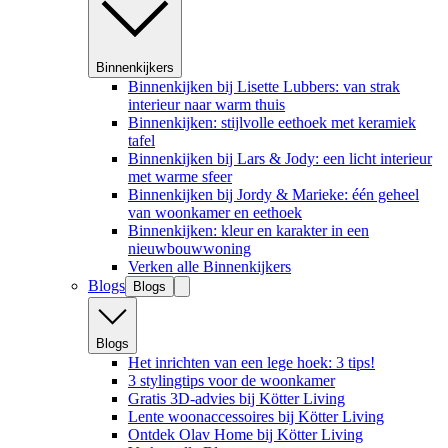
Binnenkijkers
Binnenkijken bij Lisette Lubbers: van strak
interieur naar warm thuis
Binnenkijken: stijlvolle eethoek met keramiek
tafel
Binnenkijken bij Lars & Jody: een licht interieur
met warme sfeer
Binnenkijken bij Jordy & Marieke: één geheel
van woonkamer en eethoek
Binnenkijken: kleur en karakter in een
nieuwbouwwoning
Verken alle Binnenkijkers
Blogs
Blogs
Blogs
Het inrichten van een lege hoek: 3 tips!
3 stylingtips voor de woonkamer
Gratis 3D-advies bij Kötter Living
Lente woonaccessoires bij Kötter Living
Ontdek Olav Home bij Kötter Living