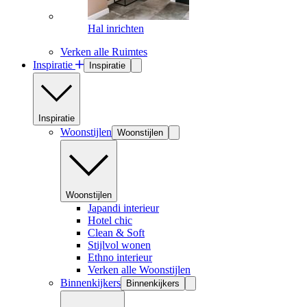
Hal inrichten
Verken alle Ruimtes
Inspiratie
Inspiratie
Inspiratie
Woonstijlen
Woonstijlen
Woonstijlen
Japandi interieur
Hotel chic
Clean & Soft
Stijlvol wonen
Ethno interieur
Verken alle Woonstijlen
Binnenkijkers
Binnenkijkers