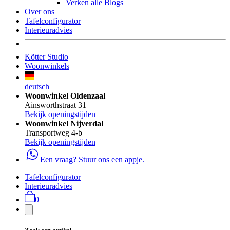
Verken alle Blogs
Over ons
Tafelconfigurator
Interieuradvies
Kötter Studio
Woonwinkels
deutsch
Woonwinkel Oldenzaal
Ainsworthstraat 31
Bekijk openingstijden
Woonwinkel Nijverdal
Transportweg 4-b
Bekijk openingstijden
Een vraag? Stuur ons een appje.
Tafelconfigurator
Interieuradvies
0