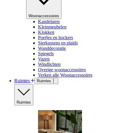
Woonaccessoires
Kandelaren
Kleinmeubelen
Klokken
Poefjes en hockers
Sierkussens en plaids
Wanddecoratie
Spiegels
Vazen
Windlichten
Overige woonaccessoires
Verken alle Woonaccessoires
Ruimtes
Ruimtes
Ruimtes