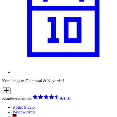
Kom langs in Oldenzaal & Nijverdal!
Klanttevredenheid
9.4/10
Kötter Studio
Woonwinkels