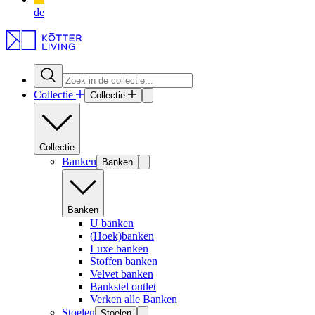
de
Collectie
Collectie
Collectie
Banken
Banken
Banken
U banken
(Hoek)banken
Luxe banken
Stoffen banken
Velvet banken
Bankstel outlet
Verken alle Banken
Stoelen
Stoelen