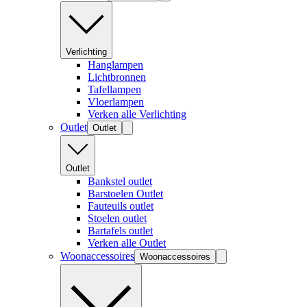
Verlichting
Hanglampen
Lichtbronnen
Tafellampen
Vloerlampen
Verken alle Verlichting
Outlet
Outlet
Outlet
Bankstel outlet
Barstoelen Outlet
Fauteuils outlet
Stoelen outlet
Bartafels outlet
Verken alle Outlet
Woonaccessoires
Woonaccessoires