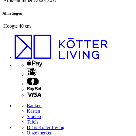
Artikelnummer
A00012437
Afmetingen
Hoogte
40 cm
Banken
Kasten
Stoelen
Tafels
Dit is Kötter Living
Onze merken