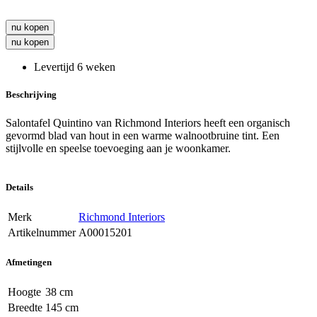
nu kopen
nu kopen
Levertijd 6 weken
Beschrijving
Salontafel Quintino van Richmond Interiors heeft een organisch
gevormd blad van hout in een warme walnootbruine tint. Een
stijlvolle en speelse toevoeging aan je woonkamer.
Details
Merk
Richmond Interiors
Artikelnummer
A00015201
Afmetingen
Hoogte
38 cm
Breedte
145 cm