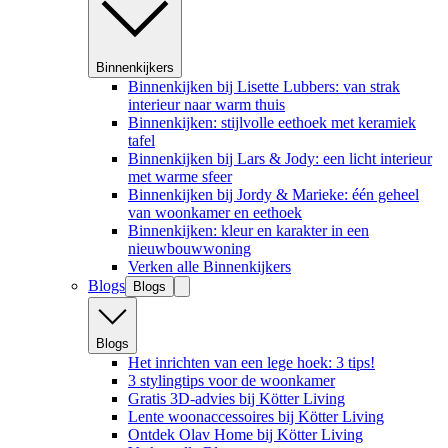
Binnenkijkers
Binnenkijken bij Lisette Lubbers: van strak
interieur naar warm thuis
Binnenkijken: stijlvolle eethoek met keramiek
tafel
Binnenkijken bij Lars & Jody: een licht interieur
met warme sfeer
Binnenkijken bij Jordy & Marieke: één geheel
van woonkamer en eethoek
Binnenkijken: kleur en karakter in een
nieuwbouwwoning
Verken alle Binnenkijkers
Blogs
Blogs
Blogs
Het inrichten van een lege hoek: 3 tips!
3 stylingtips voor de woonkamer
Gratis 3D-advies bij Kötter Living
Lente woonaccessoires bij Kötter Living
Ontdek Olav Home bij Kötter Living