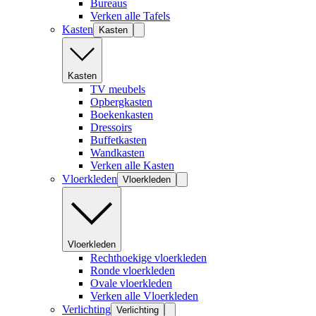
Bureaus
Verken alle Tafels
Kasten
Kasten
Kasten
TV meubels
Opbergkasten
Boekenkasten
Dressoirs
Buffetkasten
Wandkasten
Verken alle Kasten
Vloerkleden
Vloerkleden
Vloerkleden
Rechthoekige vloerkleden
Ronde vloerkleden
Ovale vloerkleden
Verken alle Vloerkleden
Verlichting
Verlichting