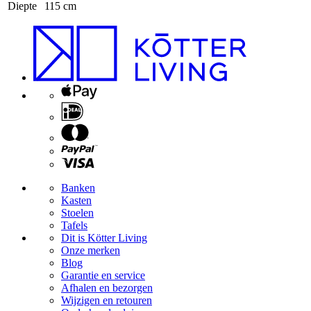
Diepte
115 cm
Banken
Kasten
Stoelen
Tafels
Dit is Kötter Living
Onze merken
Blog
Garantie en service
Afhalen en bezorgen
Wijzigen en retouren