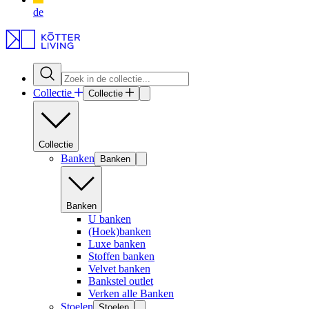
de
Collectie
Collectie
Collectie
Banken
Banken
Banken
U banken
(Hoek)banken
Luxe banken
Stoffen banken
Velvet banken
Bankstel outlet
Verken alle Banken
Stoelen
Stoelen