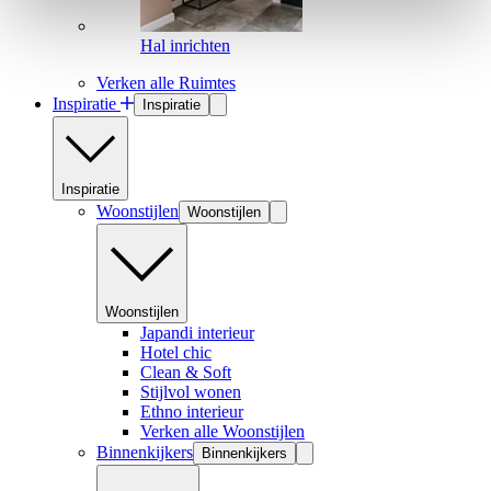
Hal inrichten
Verken alle Ruimtes
Inspiratie
Inspiratie
Inspiratie
Woonstijlen
Woonstijlen
Woonstijlen
Japandi interieur
Hotel chic
Clean & Soft
Stijlvol wonen
Ethno interieur
Verken alle Woonstijlen
Binnenkijkers
Binnenkijkers