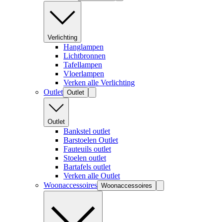
Verlichting
Hanglampen
Lichtbronnen
Tafellampen
Vloerlampen
Verken alle Verlichting
Outlet
Outlet
Outlet
Bankstel outlet
Barstoelen Outlet
Fauteuils outlet
Stoelen outlet
Bartafels outlet
Verken alle Outlet
Woonaccessoires
Woonaccessoires