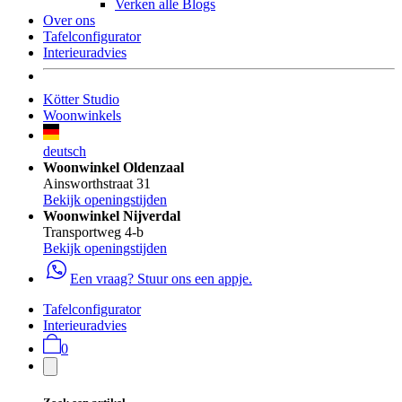
Verken alle Blogs
Over ons
Tafelconfigurator
Interieuradvies
Kötter Studio
Woonwinkels
deutsch
Woonwinkel Oldenzaal
Ainsworthstraat 31
Bekijk openingstijden
Woonwinkel Nijverdal
Transportweg 4-b
Bekijk openingstijden
Een vraag? Stuur ons een appje.
Tafelconfigurator
Interieuradvies
0