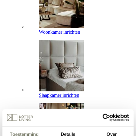
Woonkamer inrichten
Slaapkamer inrichten
Toestemming
Details
Over