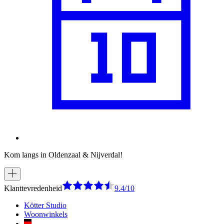
Kom langs in Oldenzaal & Nijverdal!
Klanttevredenheid
9.4/10
Kötter Studio
Woonwinkels