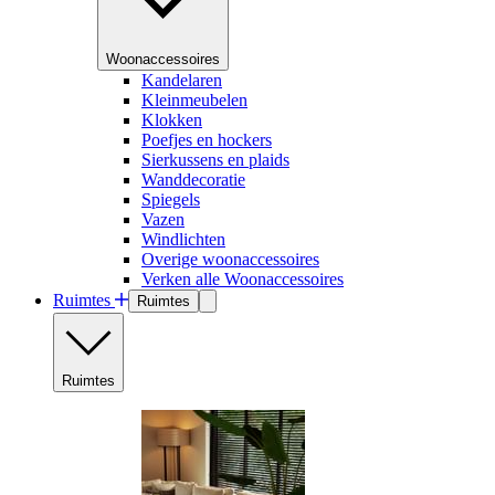
Woonaccessoires
Kandelaren
Kleinmeubelen
Klokken
Poefjes en hockers
Sierkussens en plaids
Wanddecoratie
Spiegels
Vazen
Windlichten
Overige woonaccessoires
Verken alle Woonaccessoires
Ruimtes
Ruimtes
Ruimtes