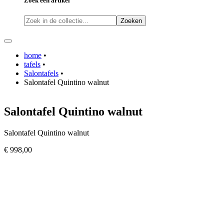
Zoek een artikel
Zoeken
home
•
tafels
•
Salontafels
•
Salontafel Quintino walnut
Salontafel Quintino walnut
Salontafel Quintino walnut
€ 998,00