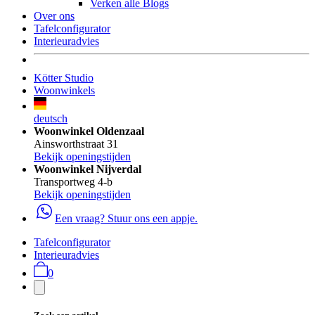
Verken alle Blogs
Over ons
Tafelconfigurator
Interieuradvies
Kötter Studio
Woonwinkels
deutsch
Woonwinkel Oldenzaal
Ainsworthstraat 31
Bekijk openingstijden
Woonwinkel Nijverdal
Transportweg 4-b
Bekijk openingstijden
Een vraag? Stuur ons een appje.
Tafelconfigurator
Interieuradvies
0