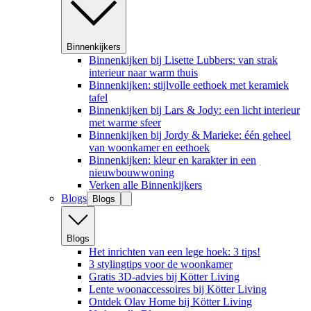
Binnenkijkers
Binnenkijken bij Lisette Lubbers: van strak
interieur naar warm thuis
Binnenkijken: stijlvolle eethoek met keramiek
tafel
Binnenkijken bij Lars & Jody: een licht interieur
met warme sfeer
Binnenkijken bij Jordy & Marieke: één geheel
van woonkamer en eethoek
Binnenkijken: kleur en karakter in een
nieuwbouwwoning
Verken alle Binnenkijkers
Blogs
Blogs
Blogs
Het inrichten van een lege hoek: 3 tips!
3 stylingtips voor de woonkamer
Gratis 3D-advies bij Kötter Living
Lente woonaccessoires bij Kötter Living
Ontdek Olav Home bij Kötter Living