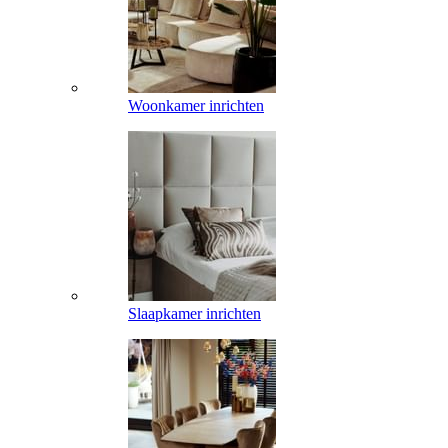
Woonkamer inrichten
Slaapkamer inrichten