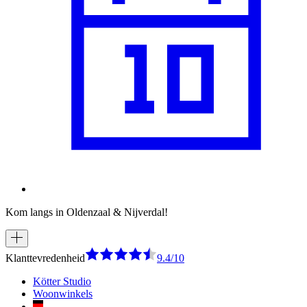
Kom langs in Oldenzaal & Nijverdal!
Klanttevredenheid
9.4/10
Kötter Studio
Woonwinkels