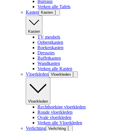
Bureaus
Verken alle Tafels
Kasten
Kasten
Kasten
TV meubels
Opbergkasten
Boekenkasten
Dressoirs
Buffetkasten
Wandkasten
Verken alle Kasten
Vloerkleden
Vloerkleden
Vloerkleden
Rechthoekige vloerkleden
Ronde vloerkleden
Ovale vloerkleden
Verken alle Vloerkleden
Verlichting
Verlichting