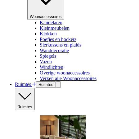
Woonaccessoires
Kandelaren
Kleinmeubelen
Klokken
Poefjes en hockers
Sierkussens en plaids
Wanddecoratie
Spiegels
Vazen
Windlichten
Overige woonaccessoires
Verken alle Woonaccessoires
Ruimtes
Ruimtes
Ruimtes