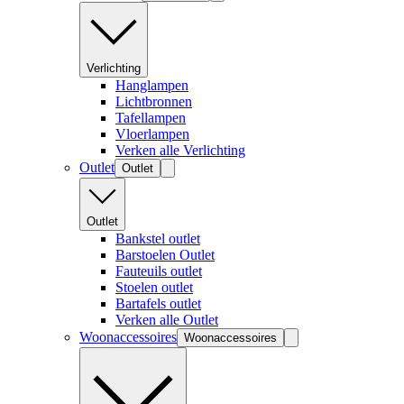
Verlichting
Hanglampen
Lichtbronnen
Tafellampen
Vloerlampen
Verken alle Verlichting
Outlet
Outlet
Outlet
Bankstel outlet
Barstoelen Outlet
Fauteuils outlet
Stoelen outlet
Bartafels outlet
Verken alle Outlet
Woonaccessoires
Woonaccessoires