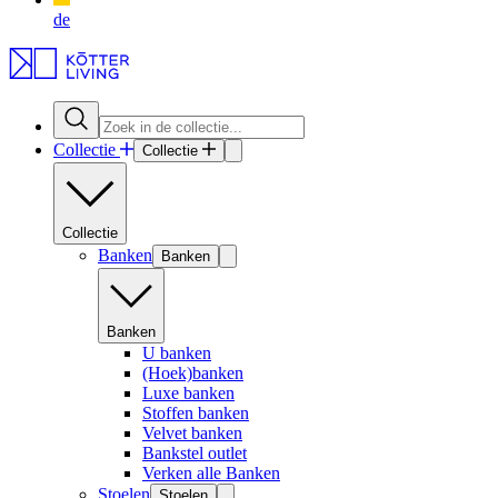
de
Collectie
Collectie
Collectie
Banken
Banken
Banken
U banken
(Hoek)banken
Luxe banken
Stoffen banken
Velvet banken
Bankstel outlet
Verken alle Banken
Stoelen
Stoelen