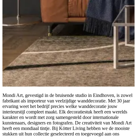
Mondi Art, gevestigd in de bruisende studio in Eindhoven, is zowel
fabrikant als importeur van veelzijdige wanddecoratie. Met 30 jaar
ervaring weet het bedrijf precies welke wanddecoratie jouw
interieurstijl compleet maakt. Elk decoratiestuk heeft een werelds
karakter en wordt met zorg samengesteld door internationale
kunstenaars, designers en fotografen. De creativiteit van Mondi Art
heeft een mondiaal tintje. Bij Kötter Living hebben we de mooiste
stukken uit hun collectie geselecteerd en toegevoegd aan ons