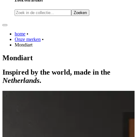
Zoek een artikel
Zoeken
home
•
Onze merken
•
Mondiart
Mondiart
Inspired
by the world, made in the
Netherlands
.