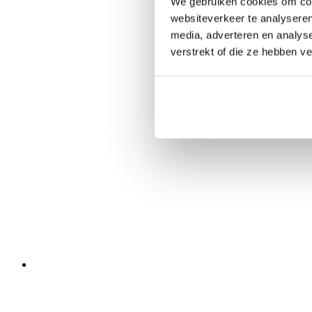
We gebruiken cookies om cont
websiteverkeer te analyseren
media, adverteren en analys
verstrekt of die ze hebben v