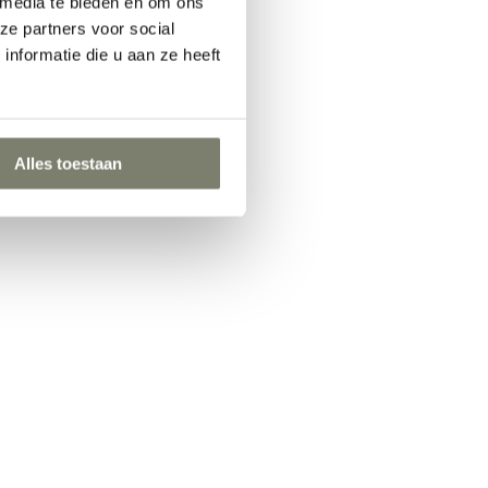
 media te bieden en om ons
ze partners voor social
nformatie die u aan ze heeft
Alles toestaan