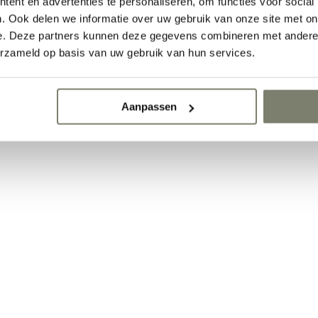
ent en advertenties te personaliseren, om functies voor social
. Ook delen we informatie over uw gebruik van onze site met on
e. Deze partners kunnen deze gegevens combineren met andere i
erzameld op basis van uw gebruik van hun services.
Aanpassen