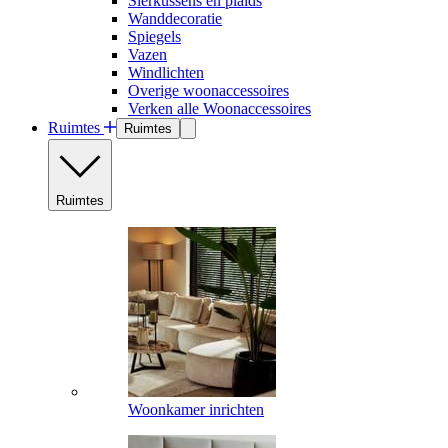
Sierkussens en plaids
Wanddecoratie
Spiegels
Vazen
Windlichten
Overige woonaccessoires
Verken alle Woonaccessoires
Ruimtes
Ruimtes
Ruimtes
Woonkamer inrichten