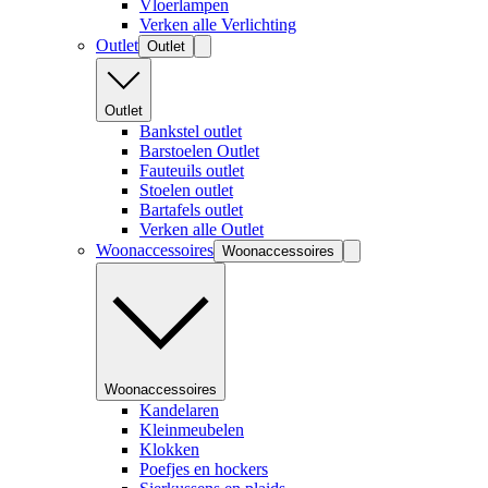
Vloerlampen
Verken alle Verlichting
Outlet
Outlet
Outlet
Bankstel outlet
Barstoelen Outlet
Fauteuils outlet
Stoelen outlet
Bartafels outlet
Verken alle Outlet
Woonaccessoires
Woonaccessoires
Woonaccessoires
Kandelaren
Kleinmeubelen
Klokken
Poefjes en hockers