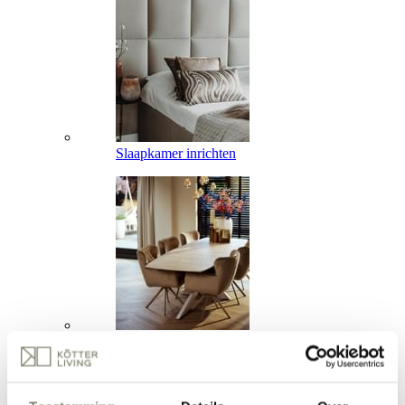
Slaapkamer inrichten
Eetkamer inrichten