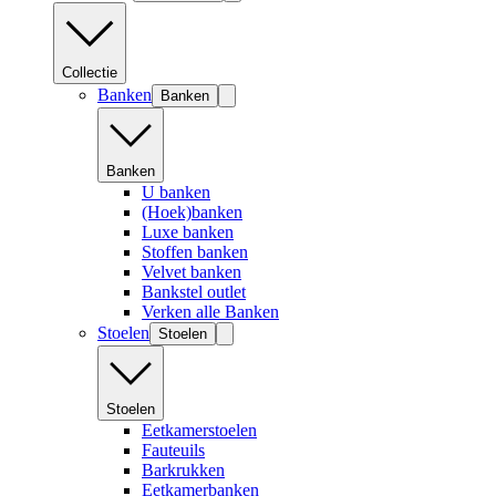
Collectie
Banken
Banken
Banken
U banken
(Hoek)banken
Luxe banken
Stoffen banken
Velvet banken
Bankstel outlet
Verken alle Banken
Stoelen
Stoelen
Stoelen
Eetkamerstoelen
Fauteuils
Barkrukken
Eetkamerbanken