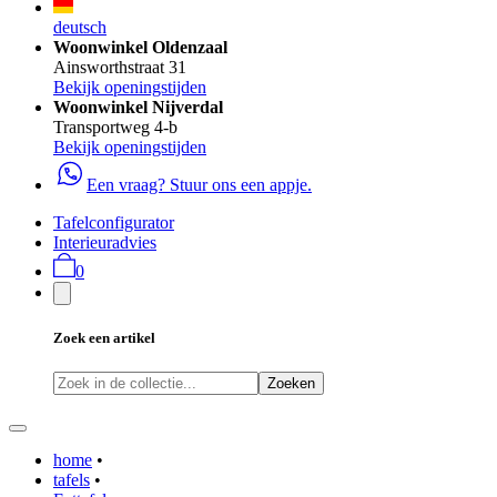
deutsch
Woonwinkel Oldenzaal
Ainsworthstraat 31
Bekijk openingstijden
Woonwinkel Nijverdal
Transportweg 4-b
Bekijk openingstijden
Een vraag? Stuur ons een appje.
Tafelconfigurator
Interieuradvies
0
Zoek een artikel
Zoeken
home
•
tafels
•