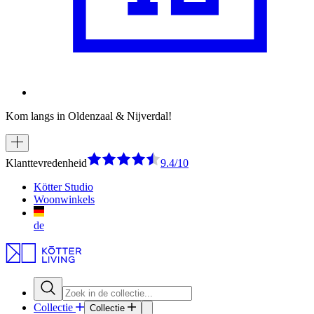
Kom langs in Oldenzaal & Nijverdal!
Klanttevredenheid
9.4/10
Kötter Studio
Woonwinkels
de
Collectie
Collectie