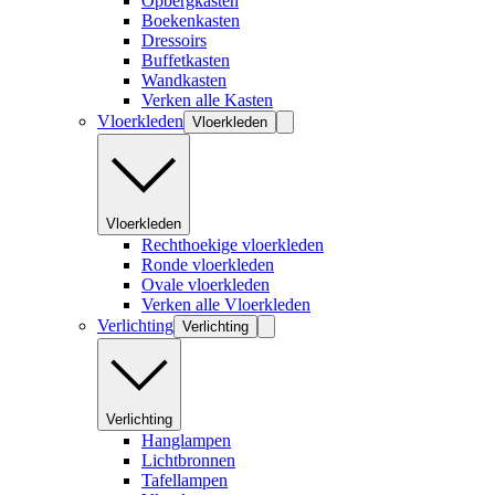
Opbergkasten
Boekenkasten
Dressoirs
Buffetkasten
Wandkasten
Verken alle Kasten
Vloerkleden
Vloerkleden
Vloerkleden
Rechthoekige vloerkleden
Ronde vloerkleden
Ovale vloerkleden
Verken alle Vloerkleden
Verlichting
Verlichting
Verlichting
Hanglampen
Lichtbronnen
Tafellampen