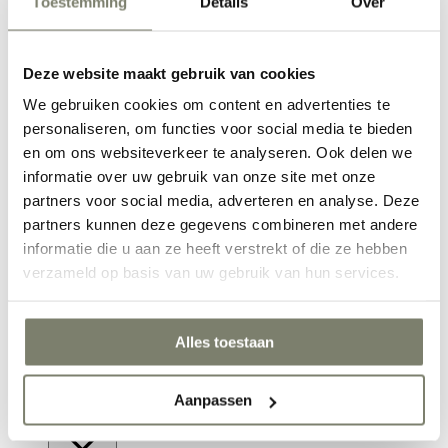
Toestemming
Details
Over
Deze website maakt gebruik van cookies
We gebruiken cookies om content en advertenties te
personaliseren, om functies voor social media te bieden
Werkkamer inrichten
en om ons websiteverkeer te analyseren. Ook delen we
informatie over uw gebruik van onze site met onze
partners voor social media, adverteren en analyse. Deze
partners kunnen deze gegevens combineren met andere
informatie die u aan ze heeft verstrekt of die ze hebben
verzameld op basis van uw gebruik van hun services.
Alles toestaan
Hal inrichten
Verken alle Ruimtes
Inspiratie
Aanpassen
Inspiratie