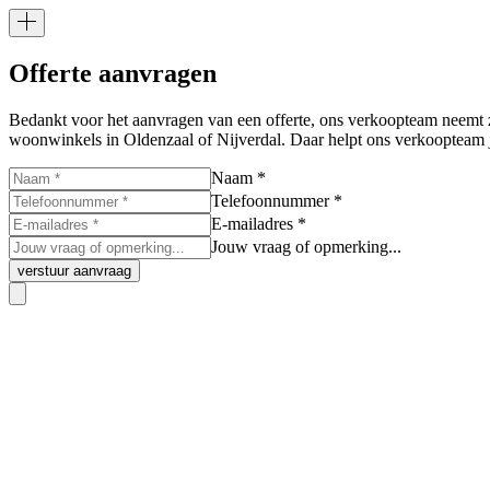
Offerte aanvragen
Bedankt voor het aanvragen van een offerte, ons verkoopteam neemt z
woonwinkels in Oldenzaal of Nijverdal. Daar helpt ons verkoopteam j
Naam *
Telefoonnummer *
E-mailadres *
Jouw vraag of opmerking...
verstuur aanvraag