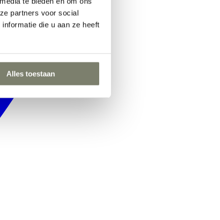
 media te bieden en om ons
ze partners voor social
nformatie die u aan ze heeft
Alles toestaan