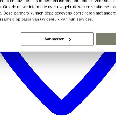
ent en advertenties te personaliseren, om functies voor social
. Ook delen we informatie over uw gebruik van onze site met on
e. Deze partners kunnen deze gegevens combineren met andere i
erzameld op basis van uw gebruik van hun services.
Aanpassen