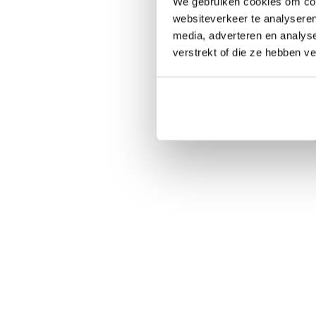
We gebruiken cookies om cont
websiteverkeer te analyseren
media, adverteren en analys
verstrekt of die ze hebben v